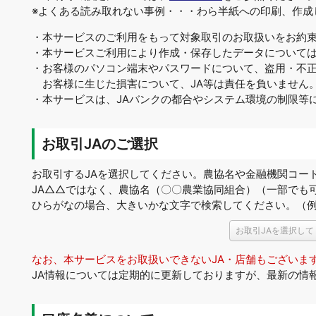
※よくある読み取れない事例・・・わら半紙への印刷、作成
・本サービスのご利用をもって対象取引のお取扱いをお約
・本サービスご利用により作成・保存したデータについて
・お客様のパソコン端末やパスワードについて、盗用・不
お客様に生じた損害について、JA等は責任を負いません
・本サービスは、JAバンクの都合やシステム環境の制限等
お取引JAのご選択
お取引するJAを選択してください。農協名や金融機関コー
JA△△ではなく、農協名（〇〇農業協同組合）（一部でも
ひらがなの場合、大きいかな文字で検索してください。（
お取引JAを選択して
なお、本サービスをお取扱いできないJA・店舗もございま
JA情報については定期的に更新しておりますが、最新の情